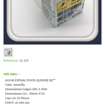
Referència:
11.215
MÉS INFO
AGUJA ESPINAL PUNTA QUINCKE BD™
Color: Amarillo.
Dimensiones Galgas 20G 3.50IN
Dimensiones Cm.: 90mm 9/10
Caja con 25 Piezas.
Estéril, un solo uso.