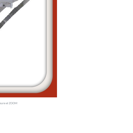
veure el ZOOM