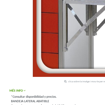
clica sobre la imatge i mou-te per 
MÉS INFO
*Consultar disponibilidad y precios.
BANDEJA LATERAL ABATIBLE