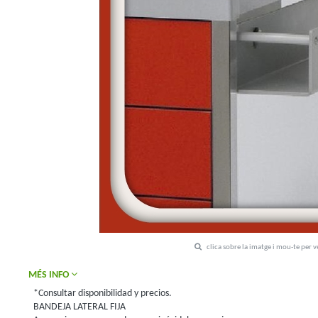
clica sobre la imatge i mou-te per 
MÉS INFO
*Consultar disponibilidad y precios.
BANDEJA LATERAL FIJA