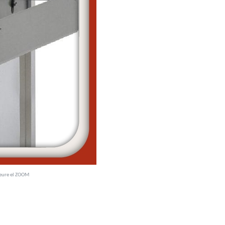
veure el ZOOM