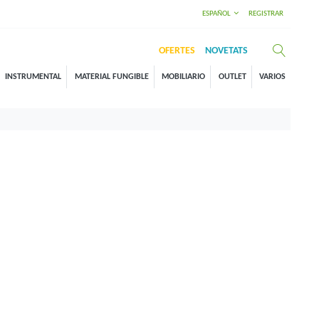
ESPAÑOL
REGISTRAR
OFERTES
NOVETATS
INSTRUMENTAL
MATERIAL FUNGIBLE
MOBILIARIO
OUTLET
VARIOS