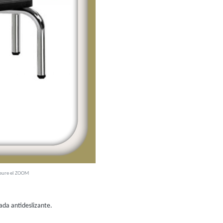
veure el ZOOM
da antideslizante.