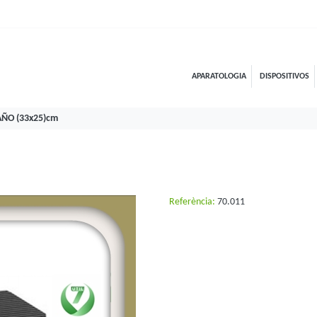
APARATOLOGIA
DISPOSITIVOS
ÑO (33x25)cm
Referència:
70.011