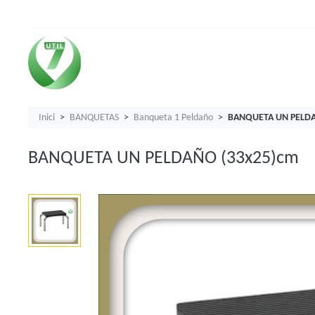
Inici
BANQUETAS
Banqueta 1 Peldaño
BANQUETA UN PELDA
BANQUETA UN PELDAÑO (33x25)cm