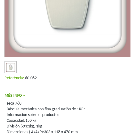
Referència:
60.082
MÉS INFO
seca 760
Báscula mecánica con fina graduación de 1KGr.
Información sobre el producto:
Capacidad:150 kg
División (kg):1kg, 1kg
Dimensiones ( AxAxP):303 x 118 x 470 mm