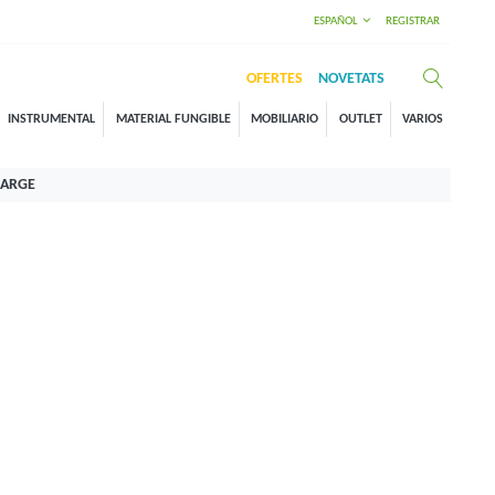
ESPAÑOL
REGISTRAR
OFERTES
NOVETATS
INSTRUMENTAL
MATERIAL FUNGIBLE
MOBILIARIO
OUTLET
VARIOS
LARGE