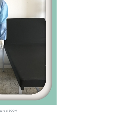
veure el ZOOM