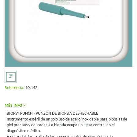
Referència:
10.142
MÉS INFO
BIOPSY PUNCH - PUNZÓN DE BIOPSIA DESHECHABLE
Instrumento estéril de un solo uso de acero inoxidable para biopsias de
piel precisas y delicadas. La biopsia ocupa un lugar central en el
diagnóstico médico.
A pesar del desarrollo de los procedimientos de diagnóstico, la