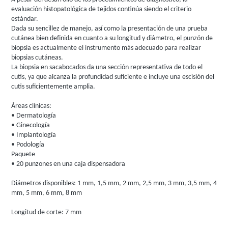
evaluación histopatológica de tejidos continúa siendo el criterio
estándar.
Dada su sencillez de manejo, así como la presentación de una prueba
cutánea bien definida en cuanto a su longitud y diámetro, el punzón de
biopsia es actualmente el instrumento más adecuado para realizar
biopsias cutáneas.
La biopsia en sacabocados da una sección representativa de todo el
cutis, ya que alcanza la profundidad suficiente e incluye una escisión del
cutis suficientemente amplia.
Áreas clínicas:
• Dermatología
• Ginecología
• Implantología
• Podología
Paquete
• 20 punzones en una caja dispensadora
Diámetros disponibles: 1 mm, 1,5 mm, 2 mm, 2,5 mm, 3 mm, 3,5 mm, 4
mm, 5 mm, 6 mm, 8 mm
Longitud de corte: 7 mm