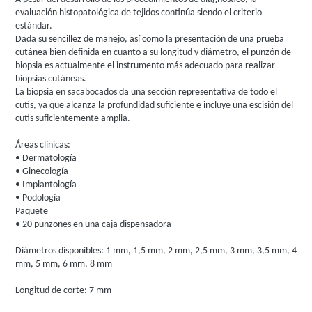
evaluación histopatológica de tejidos continúa siendo el criterio
estándar.
Dada su sencillez de manejo, así como la presentación de una prueba
cutánea bien definida en cuanto a su longitud y diámetro, el punzón de
biopsia es actualmente el instrumento más adecuado para realizar
biopsias cutáneas.
La biopsia en sacabocados da una sección representativa de todo el
cutis, ya que alcanza la profundidad suficiente e incluye una escisión del
cutis suficientemente amplia.
Áreas clínicas:
• Dermatología
• Ginecología
• Implantología
• Podología
Paquete
• 20 punzones en una caja dispensadora
Diámetros disponibles: 1 mm, 1,5 mm, 2 mm, 2,5 mm, 3 mm, 3,5 mm, 4
mm, 5 mm, 6 mm, 8 mm
Longitud de corte: 7 mm