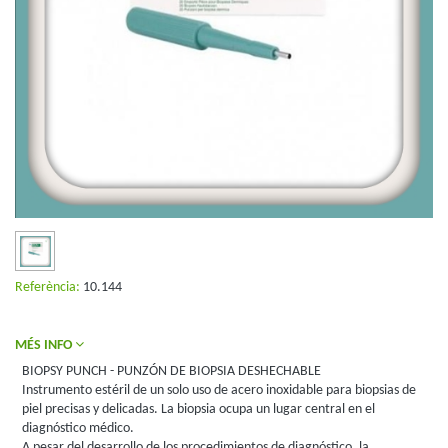
Referència:
10.144
MÉS INFO
BIOPSY PUNCH - PUNZÓN DE BIOPSIA DESHECHABLE
Instrumento estéril de un solo uso de acero inoxidable para biopsias de
piel precisas y delicadas. La biopsia ocupa un lugar central en el
diagnóstico médico.
A pesar del desarrollo de los procedimientos de diagnóstico, la