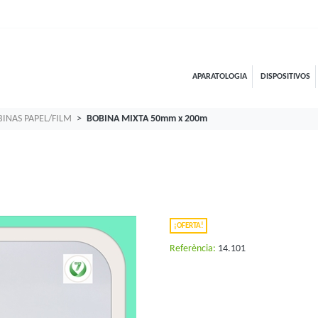
APARATOLOGIA
DISPOSITIVOS
INAS PAPEL/FILM
BOBINA MIXTA 50mm x 200m
¡OFERTA!
Referència:
14.101