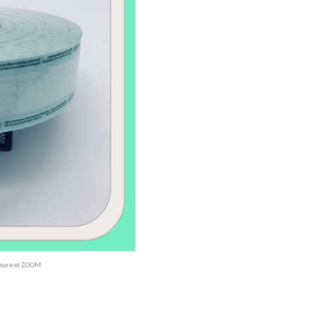
veure el ZOOM