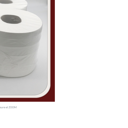
veure el ZOOM