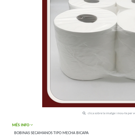
clica sobre la imatge i mou-te per 
MÉS INFO
BOBINAS SECAMANOS TIPO MECHA BICAPA