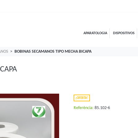
APARATOLOGIA
DISPOSITIVOS
ANOS
BOBINAS SECAMANOS TIPO MECHA BICAPA
ICAPA
¡OFERTA!
Referència:
85.102-6