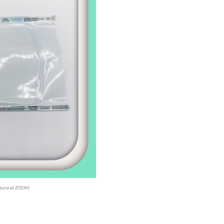
veure el ZOOM