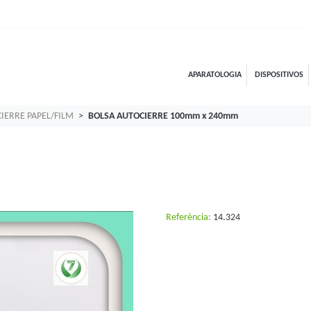
APARATOLOGIA
DISPOSITIVOS
IERRE PAPEL/FILM
BOLSA AUTOCIERRE 100mm x 240mm
Referència:
14.324