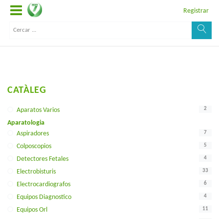
Registrar
CATÀLEG
2
Aparatos Varios
Aparatologia
7
Aspiradores
5
Colposcopios
4
Detectores Fetales
33
Electrobisturis
6
Electrocardiografos
4
Equipos Diagnostico
11
Equipos Orl