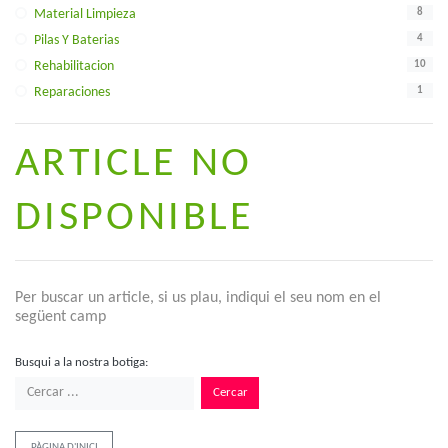
8
Material Limpieza
4
Pilas Y Baterias
10
Rehabilitacion
1
Reparaciones
ARTICLE NO
DISPONIBLE
Per buscar un article, si us plau, indiqui el seu nom en el
següent camp
Busqui a la nostra botiga:
Cercar
PÀGINA D'INICI