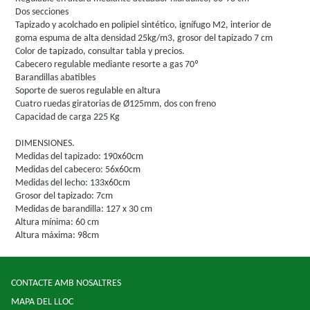
Dos secciones
Tapizado y acolchado en polipiel sintético, ignífugo M2, interior de
goma espuma de alta densidad 25kg/m3, grosor del tapizado 7 cm
Color de tapizado, consultar tabla y precios.
Cabecero regulable mediante resorte a gas 70º
Barandillas abatibles
Soporte de sueros regulable en altura
Cuatro ruedas giratorias de Ø125mm, dos con freno
Capacidad de carga 225 Kg
DIMENSIONES.
Medidas del tapizado: 190x60cm
Medidas del cabecero: 56x60cm
Medidas del lecho: 133x60cm
Grosor del tapizado: 7cm
Medidas de barandilla: 127 x 30 cm
Altura mínima: 60 cm
Altura máxima: 98cm
CONTACTE AMB NOSALTRES
MAPA DEL LLOC