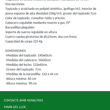
Dos secciones
Tapizado y acolchado en polipiel sintético, ignífugo M2, interior de
goma espuma de alta densidad 25Kg/m3, grosor del tapizado 7cm
Color de tapizado, consultar tabla y precios.
Cabecero regulable mediante resorte a gas 70º
Barandillas plegables
Soporte de sueros regulable en altura
Cuatro ruedas giratorias de Ø125mm, dos con freno
Capacidad de carga 225 Kg
DIMENSIONES.
-Medidas del tapizado: 190x60cm
-Medidas del cabecero: 56x60cm
-Medidas del lecho: 133x60cm
-Grosor del tapizado: 7cm
-Medidas de la barandilla: 142 x 44 cm
-Altura mínima: 60 cm
-Altura máxima: 98 cm
CONTACTE AMB NOSALTRES
MAPA DEL LLOC