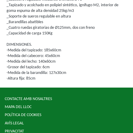
_Tapizado y acolchado en polipiel sintético, ignífugo M2, interior de
goma espuma de alta densidad 25kg/m3
_Soporte de sueros regulable en altura
_Barandillas abatibles
_Cuatro ruedas giratorias de Ø125mm, dos con freno
_Capacidad de carga 150Kg
DIMENSIONES.
-Medida del tapizado: 185x60cm
-Medida del cabecero: 45x60cm
-Medida del lecho: 140x60cm
-Grosor del tapizado: 6cm
-Medida de la barandilla: 127x30cm
-Altura fija: 85cm
CONTACTE AMB NOSALTRES
MAPA DEL LLOC
POLÍTICA DE COOKIES
AVÍS LEGAL
PRIVACITAT