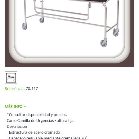
Referència:
70.117
MÉS INFO
*Consultar disponibilidad y precios.
Carro Camilla de Urgencias - altura fija.
Descripción
_Estructura de acero cromado
_Cabecero regulable mediante cremallera 70º