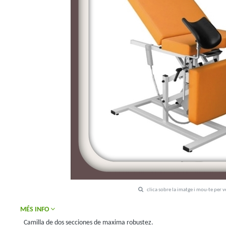
clica sobre la imatge i mou-te per 
MÉS INFO
Camilla de dos secciones de maxima robustez.