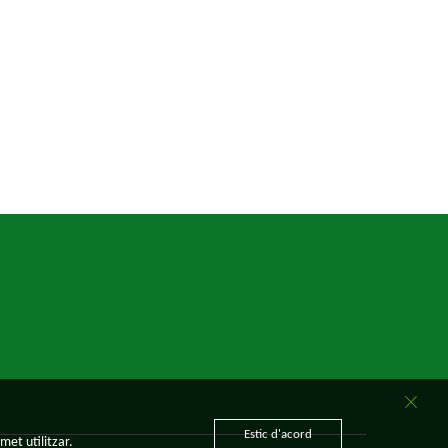
Estic d'acord
met utilitzar.