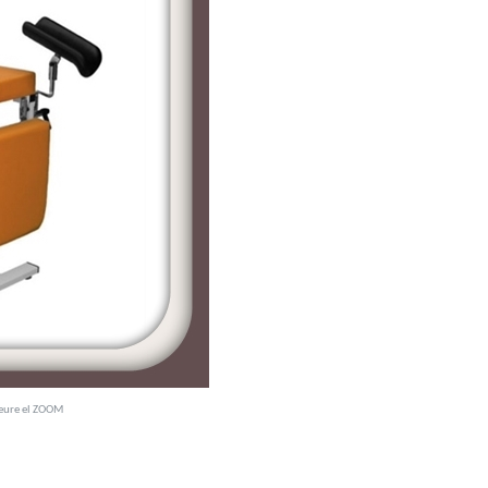
veure el ZOOM