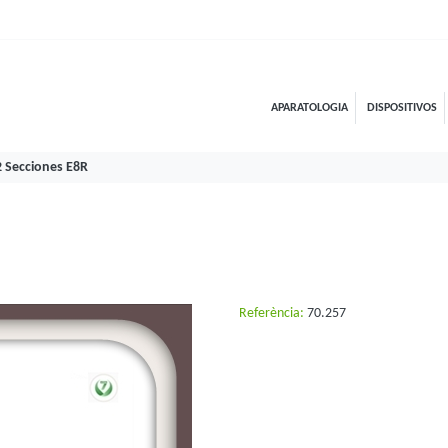
APARATOLOGIA
DISPOSITIVOS
 Secciones E8R
Referència:
70.257