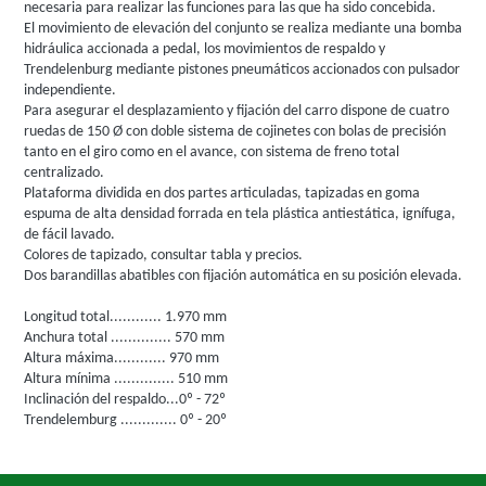
necesaria para realizar las funciones para las que ha sido concebida.
El movimiento de elevación del conjunto se realiza mediante una bomba
hidráulica accionada a pedal, los movimientos de respaldo y
Trendelenburg mediante pistones pneumáticos accionados con pulsador
independiente.
Para asegurar el desplazamiento y fijación del carro dispone de cuatro
ruedas de 150 Ø con doble sistema de cojinetes con bolas de precisión
tanto en el giro como en el avance, con sistema de freno total
centralizado.
Plataforma dividida en dos partes articuladas, tapizadas en goma
espuma de alta densidad forrada en tela plástica antiestática, ignífuga,
de fácil lavado.
Colores de tapizado, consultar tabla y precios.
Dos barandillas abatibles con fijación automática en su posición elevada.
Longitud total............ 1.970 mm
Anchura total .............. 570 mm
Altura máxima............ 970 mm
Altura mínima .............. 510 mm
Inclinación del respaldo...0º - 72º
Trendelemburg ............. 0º - 20º