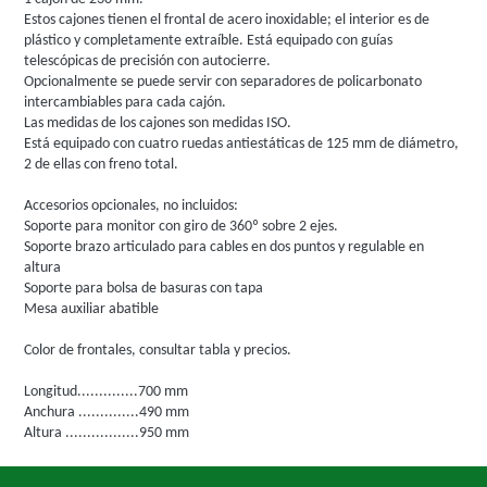
Estos cajones tienen el frontal de acero inoxidable; el interior es de
plástico y completamente extraíble. Está equipado con guías
telescópicas de precisión con autocierre.
Opcionalmente se puede servir con separadores de policarbonato
intercambiables para cada cajón.
Las medidas de los cajones son medidas ISO.
Está equipado con cuatro ruedas antiestáticas de 125 mm de diámetro,
2 de ellas con freno total.
Accesorios opcionales, no incluidos:
Soporte para monitor con giro de 360º sobre 2 ejes.
Soporte brazo articulado para cables en dos puntos y regulable en
altura
Soporte para bolsa de basuras con tapa
Mesa auxiliar abatible
Color de frontales, consultar tabla y precios.
Longitud..............700 mm
Anchura ..............490 mm
Altura .................950 mm