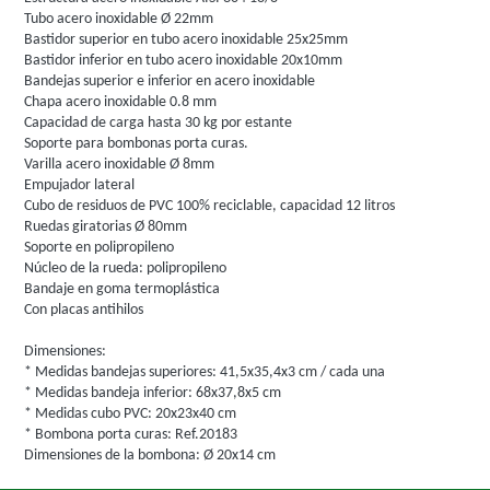
Tubo acero inoxidable Ø 22mm
Bastidor superior en tubo acero inoxidable 25x25mm
Bastidor inferior en tubo acero inoxidable 20x10mm
Bandejas superior e inferior en acero inoxidable
Chapa acero inoxidable 0.8 mm
Capacidad de carga hasta 30 kg por estante
Soporte para bombonas porta curas.
Varilla acero inoxidable Ø 8mm
Empujador lateral
Cubo de residuos de PVC 100% reciclable, capacidad 12 litros
Ruedas giratorias Ø 80mm
Soporte en polipropileno
Núcleo de la rueda: polipropileno
Bandaje en goma termoplástica
Con placas antihilos
Dimensiones:
* Medidas bandejas superiores: 41,5x35,4x3 cm / cada una
* Medidas bandeja inferior: 68x37,8x5 cm
* Medidas cubo PVC: 20x23x40 cm
* Bombona porta curas: Ref.20183
Dimensiones de la bombona: Ø 20x14 cm