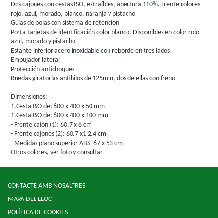
Dos cajones con cestas ISO, extraíbles, apertura 110%. Frente colores
rojo, azul, morado, blanco, naranja y pistacho
Guías de bolas con sistema de retención
Porta tarjetas de identificación color blanco. Disponibles en color rojo,
azul, morado y pistacho
Estante inferior acero inoxidable con reborde en tres lados
Empujador lateral
Protección antichoques
Ruedas giratorias antihilos de 125mm, dos de ellas con freno
Dimensiones:
1.Cesta ISO de: 600 x 400 x 50 mm
1.Cesta ISO de: 600 x 400 x 100 mm
- Frente cajón (1): 60.7 x 8 cm
- Frente cajones (2): 60.7 x1 2.4 cm
- Medidas plano superior ABS: 67 x 53 cm
Otros colores, ver foto y consultar
CONTACTE AMB NOSALTRES
MAPA DEL LLOC
POLÍTICA DE COOKIES