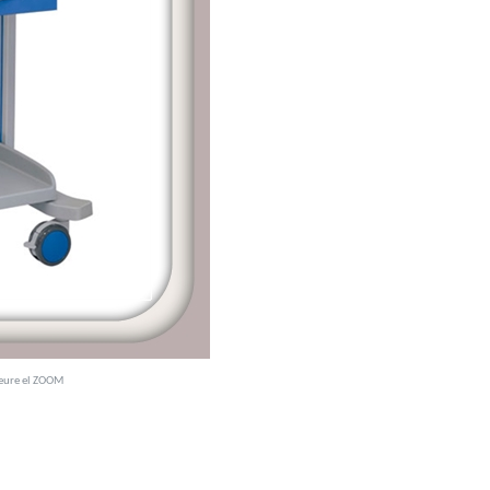
veure el ZOOM