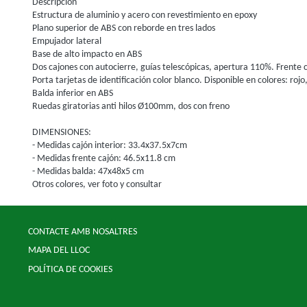
Descripción
Estructura de aluminio y acero con revestimiento en epoxy
Plano superior de ABS con reborde en tres lados
Empujador lateral
Base de alto impacto en ABS
Dos cajones con autocierre, guías telescópicas, apertura 110%. Frente c
Porta tarjetas de identificación color blanco. Disponible en colores: roj
Balda inferior en ABS
Ruedas giratorias anti hilos Ø100mm, dos con freno
DIMENSIONES:
- Medidas cajón interior: 33.4x37.5x7cm
- Medidas frente cajón: 46.5x11.8 cm
- Medidas balda: 47x48x5 cm
Otros colores, ver foto y consultar
CONTACTE AMB NOSALTRES
MAPA DEL LLOC
POLÍTICA DE COOKIES