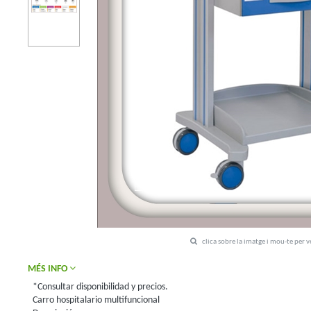
clica sobre la imatge i mou-te per 
MÉS INFO
*Consultar disponibilidad y precios.
Carro hospitalario multifuncional