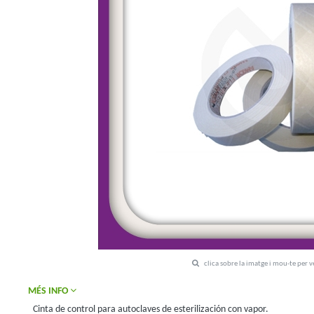
clica sobre la imatge i mou-te per 
MÉS INFO
Cinta de control para autoclaves de esterilización con vapor.