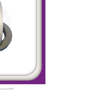
veure el ZOOM