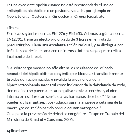
Es una excelente opción cuando no esté recomendado el uso de
antisépticos alcohólicos o de povidona yodada, por ejemplo en
Neonatología, Obstetricia, Ginecología, Cirugía Facial, etc.
Eficacia
Es eficaz según las normas EN1276 y EN1650. Además según la norma
EN12791, tiene un efecto prolongado de 3 horas en el frotado
prequirúrgico. Tiene una excelente acción residual, y se distingue por
teñir la zona desinfectada con un intenso tinte naranja que se retira
fácilmente de la piel.
“La sobrecarga yodada no sólo altera los resultados del cribado
neonatal del hipotiroidismo congénito por bloquear transitoriamente
tiroides del recién nacido, e invalida la prevalencia de la
hipertirotropinemia neonatal como indicador de la deficiencia de yodo,
sino que incluso puede afectar negativamente al cerebro y al oído
interno en esa fase tan sensible a las hormonas tiroideas.” “No se
pueden utilizar antisépticos yodados para la antisepsia cutánea de la
madre y/o del recién nacido porque causan yatrogenia.”
Guía para la prevención de defectos congénitos. Grupo de Trabajo del
Ministerio de Sanidad y Consumo. 2006.
Aplicaciones