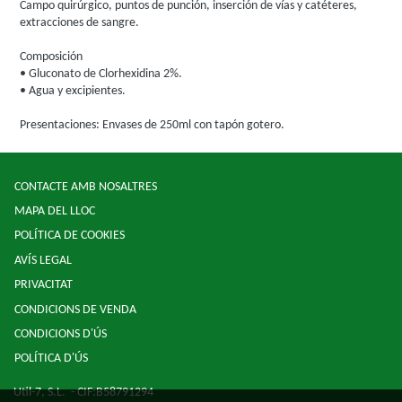
Campo quirúrgico, puntos de punción, inserción de vías y catéteres,
extracciones de sangre.
Composición
• Gluconato de Clorhexidina 2%.
• Agua y excipientes.
Presentaciones: Envases de 250ml con tapón gotero.
CONTACTE AMB NOSALTRES
MAPA DEL LLOC
POLÍTICA DE COOKIES
AVÍS LEGAL
PRIVACITAT
CONDICIONS DE VENDA
CONDICIONS D'ÚS
POLÍTICA D'ÚS
Util-7, S.L.
- CIF:B58791294