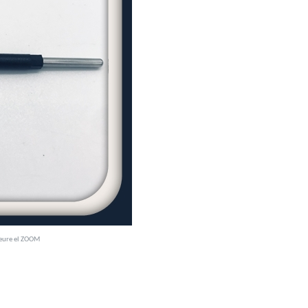
veure el ZOOM