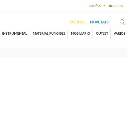
ESPAÑOL
REGISTRAR
OFERTES
NOVETATS
INSTRUMENTAL
MATERIAL FUNGIBLE
MOBILIARIO
OUTLET
VARIOS