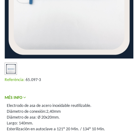
Referència:
65.097-3
MÉS INFO
Electrodo de asa de acero inoxidable reutilizable.
Diámetro de conexión:2,40mm
Diámetro de asa: Ø 20x20mm.
Largo: 140mm.
Esterilización en autoclave a 121º 20 Min. / 134º 10 Min.