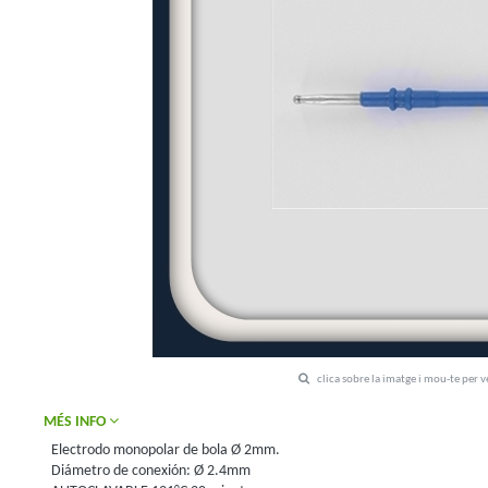
clica sobre la imatge i mou-te per 
MÉS INFO
Electrodo monopolar de bola Ø 2mm.
Diámetro de conexión: Ø 2.4mm