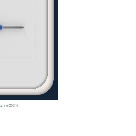
veure el ZOOM