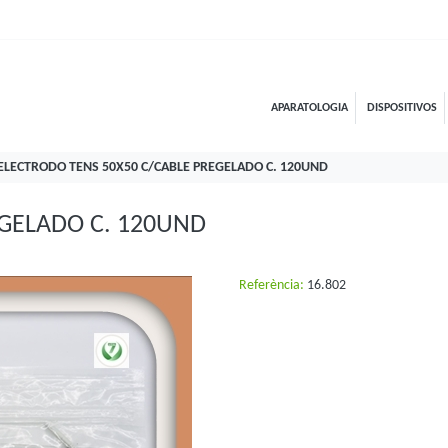
APARATOLOGIA
DISPOSITIVOS
ELECTRODO TENS 50X50 C/CABLE PREGELADO C. 120UND
EGELADO C. 120UND
Referència:
16.802