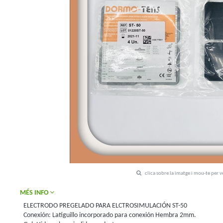
clica sobre la imatge i mou-te per 
MÉS INFO
ELECTRODO PREGELADO PARA ELCTROSIMULACIÓN ST-50
Conexión: Latiguillo incorporado para conexión Hembra 2mm.