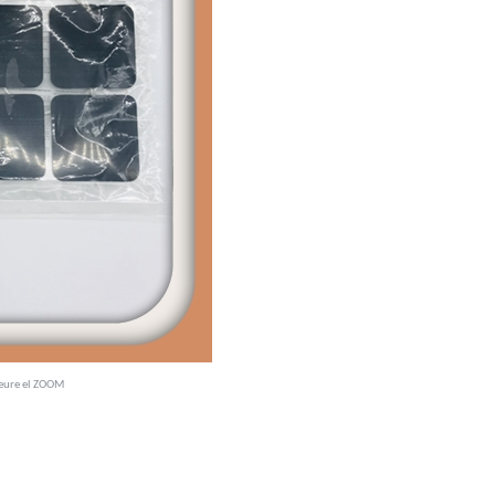
veure el ZOOM