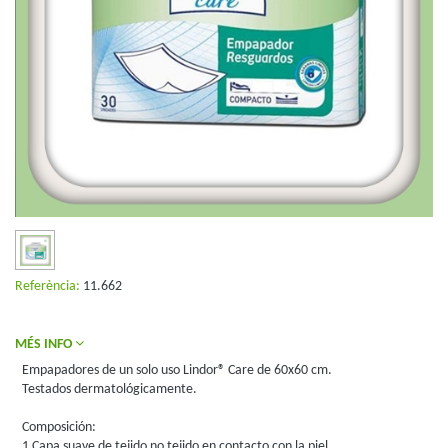
Referència:
11.662
MÉS INFO
Empapadores de un solo uso Lindor® Care de 60x60 cm.
Testados dermatológicamente.
Composición:
1 Capa suave de tejido no tejido en contacto con la piel