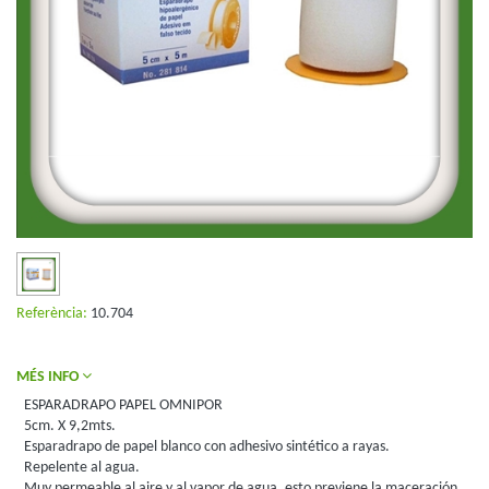
Referència:
10.704
MÉS INFO
ESPARADRAPO PAPEL OMNIPOR
5cm. X 9,2mts.
Esparadrapo de papel blanco con adhesivo sintético a rayas.
Repelente al agua.
Muy permeable al aire y al vapor de agua, esto previene la maceración