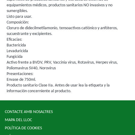
equipamientos médicos, productos sanitarios NO invasivos y no
sumergibles.
Listo para usar.
Composición:
Cloruro de didecilmetilamonio, tensoactivos catiónico y anfóteros,
sucuestrante y excipientes.
Eficacias:
Bactericida
Levaduricida
Fungicida
Activo frente a BVDV, PRV, Vaccinia virus, Rotavirus, Herpes virus,
Poliomavirus SV40, Norovirus
Presentaciones:
Envase de 750ml.
Producto sanitario Clase IIa. Antes de usar lea la etiqueta y la
información concerniente al producto.
CONTACTE AMB NOSALTRES
MAPA DEL LLOC
POLÍTICA DE COOKIES