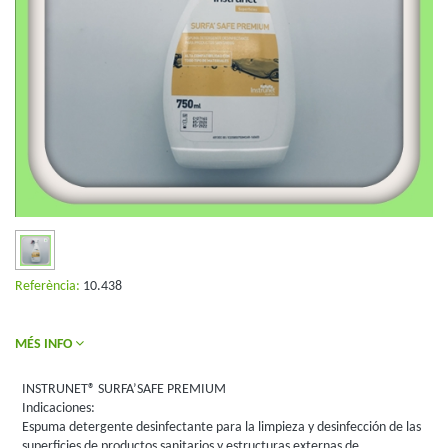
Referència:
10.438
MÉS INFO
INSTRUNET® SURFA’SAFE PREMIUM
Indicaciones:
Espuma detergente desinfectante para la limpieza y desinfección de las
superficies de productos sanitarios y estructuras externas de