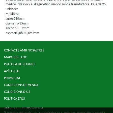
médico invasivo y el diagnóstico usando sonda transductora. Caja de 25
unidades
Medidas:
largo 230mm
diametro 35mm
ancho 53 +-2mm
espesor0,080-0,090mm
CONTACTE AMB NOSALTRES
MAPA DEL LLOC
POLÍTICA DE COOKIES
AVÍS LEGAL
PRIVACITAT
CONDICIONS DE VENDA
CONDICIONS D'ÚS
POLÍTICA D'ÚS
Util-7, S.L.
- CIF:B58791294