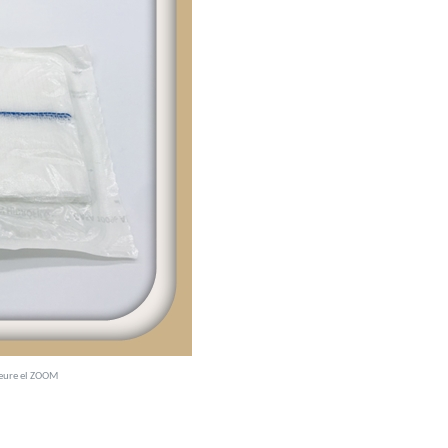
veure el ZOOM