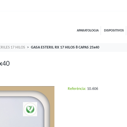
APARATOLOGIA
DISPOSITIVOS
ERILES 17 HILOS
GASA ESTERIL RX 17 HILOS 8 CAPAS 25x40
x40
Referència:
10.606