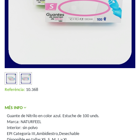
Referència:
10.368
MÉS INFO
Guante de Nitrilo en color azul. Estuche de 100 unds.
Marca: NATURFEEL
Interior: sin polvo
EPI Categoría III,Ambidiestro,Desechable
Disponible en tallas XS, S, M, L y XL