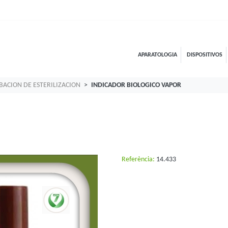
APARATOLOGIA
DISPOSITIVOS
ACION DE ESTERILIZACION
INDICADOR BIOLOGICO VAPOR
Referència:
14.433