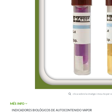
clica sobre la imatge i mou-te per 
MÉS INFO
INDICADORES BIOLÓGICOS DE AUTOCONTENIDO VAPOR