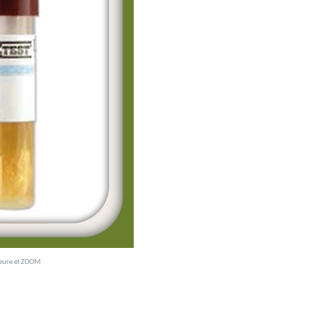
veure el ZOOM