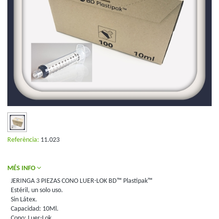
Referència:
11.023
MÉS INFO
JERINGA 3 PIEZAS CONO LUER-LOK BD™ Plastipak™
Estéril, un solo uso.
Sin Látex.
Capacidad: 10Ml.
Cono: Luer-Lok.