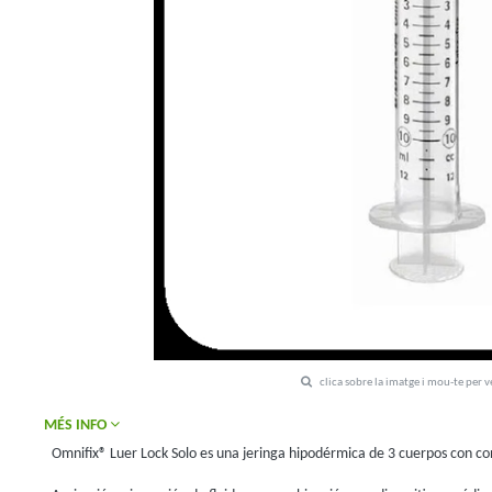
clica sobre la imatge i mou-te per 
MÉS INFO
Omnifix® Luer Lock Solo es una jeringa hipodérmica de 3 cuerpos con cone