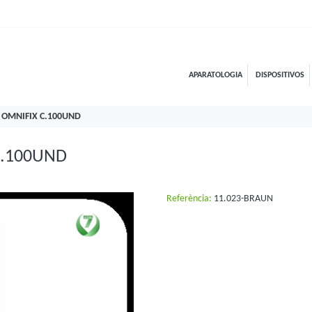
APARATOLOGIA
DISPOSITIVOS
 OMNIFIX C.100UND
C.100UND
Referència:
11.023-BRAUN