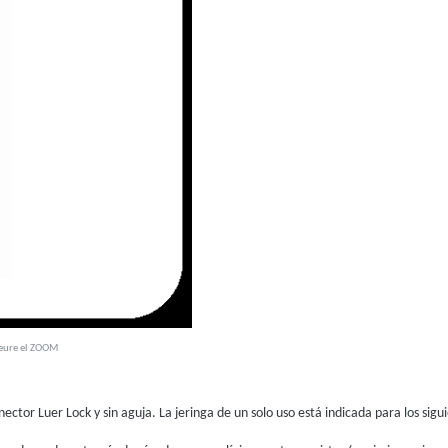
veure el ZOOM
ctor Luer Lock y sin aguja. La jeringa de un solo uso está indicada para los sigu