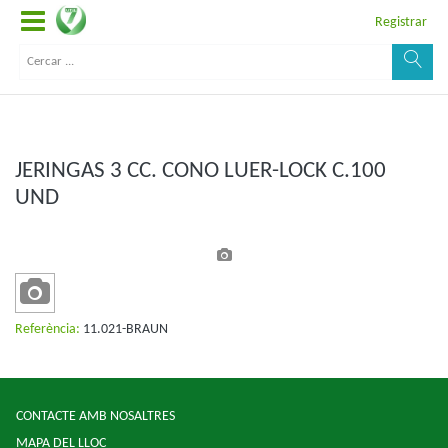
Registrar
JERINGAS 3 CC. CONO LUER-LOCK C.100
UND
Referència:
11.021-BRAUN
CONTACTE AMB NOSALTRES
MAPA DEL LLOC