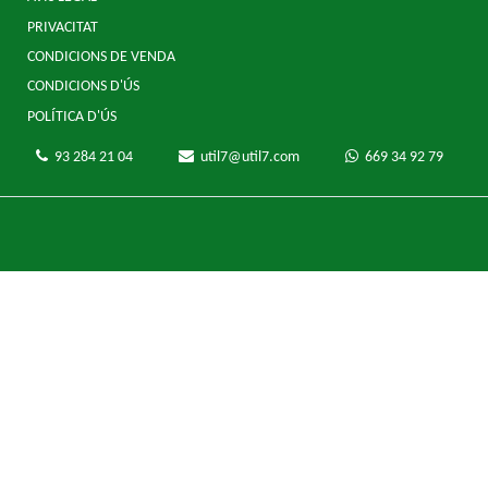
PRIVACITAT
CONDICIONS DE VENDA
CONDICIONS D'ÚS
POLÍTICA D'ÚS
93 284 21 04
util7@util7.com
669 34 92 79