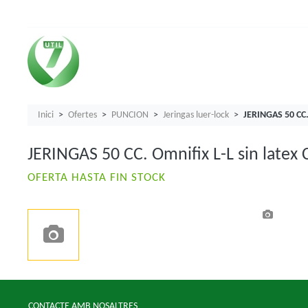
Inici
Ofertes
PUNCION
Jeringas luer-lock
JERINGAS 50 CC. 
JERINGAS 50 CC. Omnifix L-L sin latex 
OFERTA HASTA FIN STOCK
CONTACTE AMB NOSALTRES