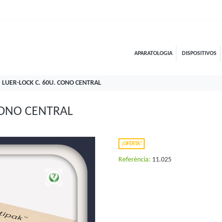
APARATOLOGIA
DISPOSITIVOS
. LUER-LOCK C. 60U. CONO CENTRAL
 CONO CENTRAL
¡OFERTA!
Referència:
11.025