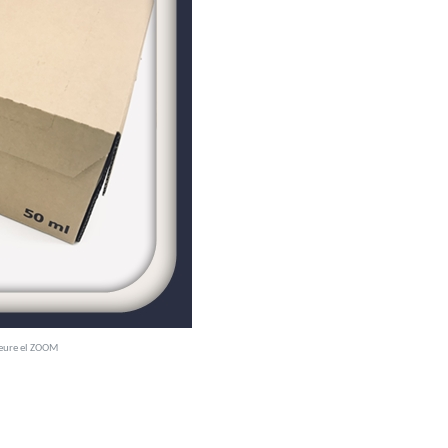
veure el ZOOM