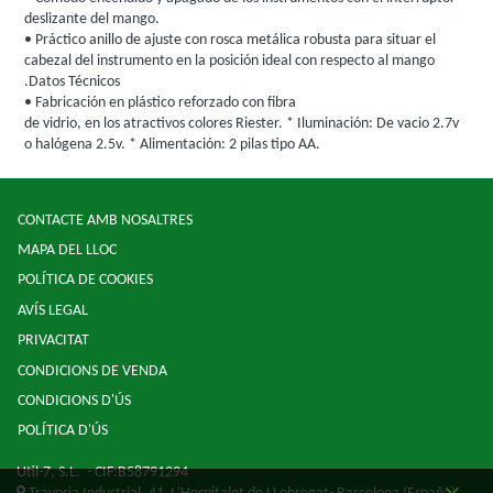
deslizante del mango.
• Práctico anillo de ajuste con rosca metálica robusta para situar el
cabezal del instrumento en la posición ideal con respecto al mango
.Datos Técnicos
• Fabricación en plástico reforzado con fibra
de vidrio, en los atractivos colores Riester. * Iluminación: De vacio 2.7v
o halógena 2.5v. * Alimentación: 2 pilas tipo AA.
CONTACTE AMB NOSALTRES
MAPA DEL LLOC
POLÍTICA DE COOKIES
AVÍS LEGAL
PRIVACITAT
CONDICIONS DE VENDA
CONDICIONS D'ÚS
POLÍTICA D'ÚS
Util-7, S.L.
- CIF:B58791294