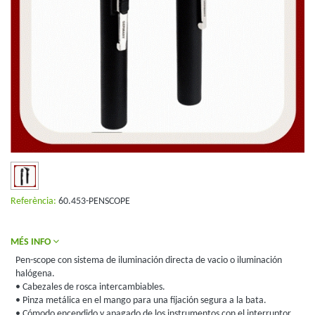
Referència:
60.453-PENSCOPE
MÉS INFO
Pen-scope con sistema de iluminación directa de vacio o iluminación
halógena.
• Cabezales de rosca intercambiables.
• Pinza metálica en el mango para una fijación segura a la bata.
• Cómodo encendido y apagado de los instrumentos con el interruptor