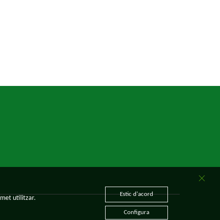
Estic d'acord
met utilitzar.
Configura