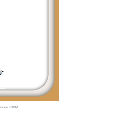
veure el ZOOM