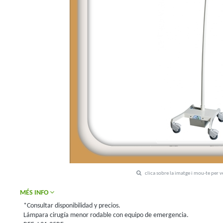
clica sobre la imatge i mou-te per 
MÉS INFO
*Consultar disponibilidad y precios.
Lámpara cirugía menor rodable con equipo de emergencia.