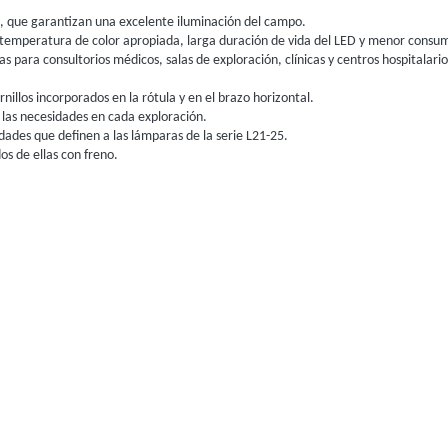
 que garantizan una excelente iluminación del campo.
una temperatura de color apropiada, larga duración de vida del LED y menor consum
 para consultorios médicos, salas de exploración, clínicas y centros hospitalario
nillos incorporados en la rótula y en el brazo horizontal.
 las necesidades en cada exploración.
idades que definen a las lámparas de la serie L21-25.
s de ellas con freno.