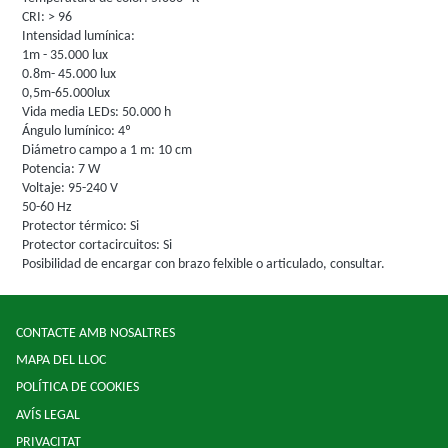
CRI: > 96
Intensidad lumínica:
1m - 35.000 lux
0.8m- 45.000 lux
0,5m-65.000lux
Vida media LEDs: 50.000 h
Ángulo lumínico: 4º
Diámetro campo a 1 m: 10 cm
Potencia: 7 W
Voltaje: 95-240 V
50-60 Hz
Protector térmico: Si
Protector cortacircuitos: Si
Posibilidad de encargar con brazo felxible o articulado, consultar.
CONTACTE AMB NOSALTRES
MAPA DEL LLOC
POLÍTICA DE COOKIES
AVÍS LEGAL
PRIVACITAT