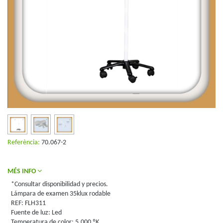
Referència:
70.067-2
MÉS INFO
*Consultar disponibilidad y precios.
Lámpara de examen 35klux rodable
REF: FLH311
Fuente de luz: Led
Temperatura de color: 5.000 ºK