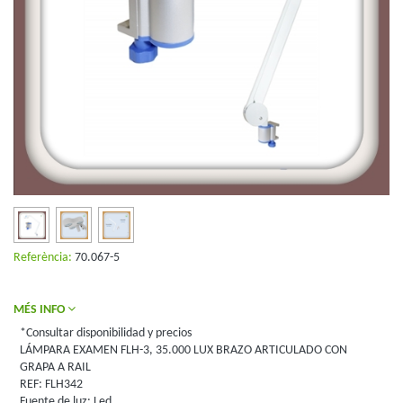
Referència:
70.067-5
MÉS INFO
*Consultar disponibilidad y precios
LÁMPARA EXAMEN FLH-3, 35.000 LUX BRAZO ARTICULADO CON
GRAPA A RAIL
REF: FLH342
Fuente de luz: Led