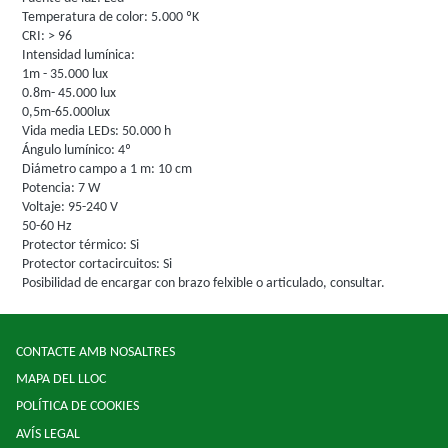
Temperatura de color: 5.000 ºK
CRI: > 96
Intensidad lumínica:
1m - 35.000 lux
0.8m- 45.000 lux
0,5m-65.000lux
Vida media LEDs: 50.000 h
Ángulo lumínico: 4º
Diámetro campo a 1 m: 10 cm
Potencia: 7 W
Voltaje: 95-240 V
50-60 Hz
Protector térmico: Si
Protector cortacircuitos: Si
Posibilidad de encargar con brazo felxible o articulado, consultar.
CONTACTE AMB NOSALTRES
MAPA DEL LLOC
POLÍTICA DE COOKIES
AVÍS LEGAL