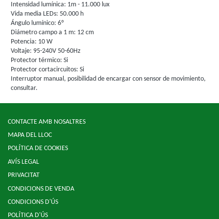
Intensidad lumínica: 1m - 11.000 lux
Vida media LEDs: 50.000 h
Ángulo lumínico: 6º
Diámetro campo a 1 m: 12 cm
Potencia: 10 W
Voltaje: 95-240V 50-60Hz
Protector térmico: Si
Protector cortacircuitos: Si
Interruptor manual, posibilidad de encargar con sensor de movimiento,
consultar.
CONTACTE AMB NOSALTRES
MAPA DEL LLOC
POLÍTICA DE COOKIES
AVÍS LEGAL
PRIVACITAT
CONDICIONS DE VENDA
CONDICIONS D'ÚS
POLÍTICA D'ÚS