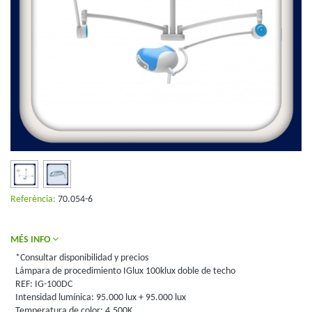
Referència:
70.054-6
MÉS INFO
*Consultar disponibilidad y precios
Lámpara de procedimiento IGlux 100klux doble de techo
REF: IG-100DC
Intensidad lumínica: 95.000 lux + 95.000 lux
Temperatura de color: 4.500K