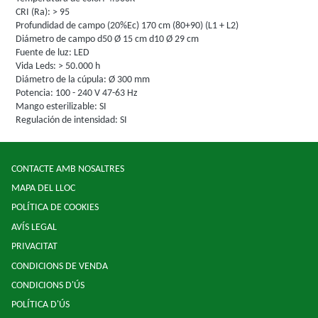
CRI (Ra): > 95
Profundidad de campo (20%Ec) 170 cm (80+90) (L1 + L2)
Diámetro de campo d50 Ø 15 cm d10 Ø 29 cm
Fuente de luz: LED
Vida Leds: > 50.000 h
Diámetro de la cúpula: Ø 300 mm
Potencia: 100 - 240 V 47-63 Hz
Mango esterilizable: SI
Regulación de intensidad: SI
CONTACTE AMB NOSALTRES
MAPA DEL LLOC
POLÍTICA DE COOKIES
AVÍS LEGAL
PRIVACITAT
CONDICIONS DE VENDA
CONDICIONS D'ÚS
POLÍTICA D'ÚS