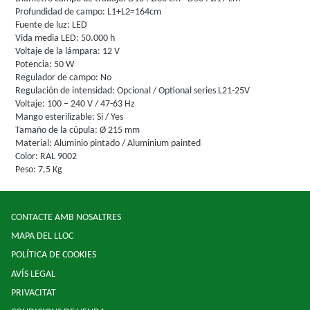
Profundidad de campo: L1+L2=164cm
Fuente de luz: LED
Vida media LED: 50.000 h
Voltaje de la lámpara: 12 V
Potencia: 50 W
Regulador de campo: No
Regulación de intensidad: Opcional / Optional series L21-25V
Voltaje: 100 – 240 V / 47-63 Hz
Mango esterilizable: Si / Yes
Tamaño de la cúpula: Ø 215 mm
Material: Aluminio pintado / Aluminium painted
Color: RAL 9002
Peso: 7,5 Kg
CONTACTE AMB NOSALTRES
MAPA DEL LLOC
POLÍTICA DE COOKIES
AVÍS LEGAL
PRIVACITAT