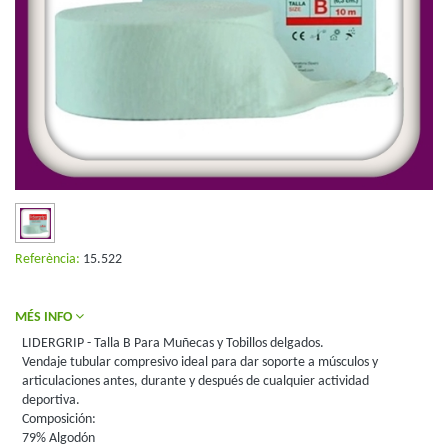
Referència:
15.522
MÉS INFO
LIDERGRIP - Talla B Para Muñecas y Tobillos delgados.
Vendaje tubular compresivo ideal para dar soporte a músculos y
articulaciones antes, durante y después de cualquier actividad
deportiva.
Composición:
79% Algodón