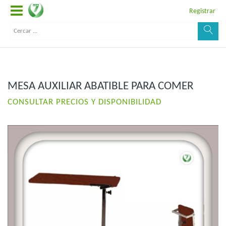
Registrar
MESA AUXILIAR ABATIBLE PARA COMER
CONSULTAR PRECIOS Y DISPONIBILIDAD