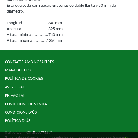
Está equipada con ruedas giratorias de doble llanta y 50 mm de
diámetro.
Longitud.....................740 mm.
Anchura......................395 mm.
Altura mínima .............780 mm
Altura máxima ...........1350 mm
CONTACTE AMB NOSALTRES
MAPA DEL LLOC
POLÍTICA DE COOKIES
AVÍS LEGAL
PRIVACITAT
CONDICIONS DE VENDA
CONDICIONS D'ÚS
POLÍTICA D'ÚS
Util-7, S.L.
- CIF:B58791294