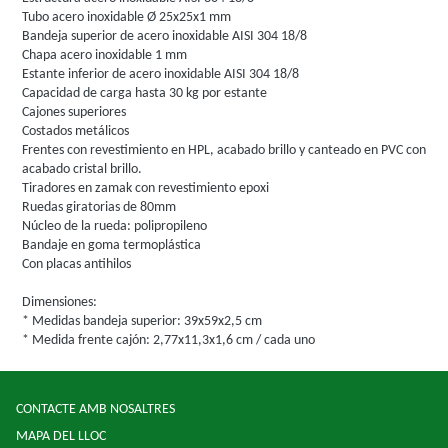
Tubo acero inoxidable Ø 25x25x1 mm
Bandeja superior de acero inoxidable AISI 304 18/8
Chapa acero inoxidable 1 mm
Estante inferior de acero inoxidable AISI 304 18/8
Capacidad de carga hasta 30 kg por estante
Cajones superiores
Costados metálicos
Frentes con revestimiento en HPL, acabado brillo y canteado en PVC con
acabado cristal brillo.
Tiradores en zamak con revestimiento epoxi
Ruedas giratorias de 80mm
Núcleo de la rueda: polipropileno
Bandaje en goma termoplástica
Con placas antihilos
Dimensiones:
* Medidas bandeja superior: 39x59x2,5 cm
* Medida frente cajón: 2,77x11,3x1,6 cm / cada uno
CONTACTE AMB NOSALTRES
MAPA DEL LLOC