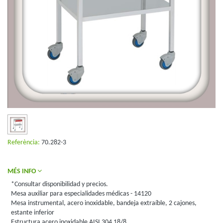
Referència:
70.282-3
MÉS INFO
*Consultar disponibilidad y precios.
Mesa auxiliar para especialidades médicas - 14120
Mesa instrumental, acero inoxidable, bandeja extraíble, 2 cajones,
estante inferior
Estructura acero inoxidable AISI 304 18/8