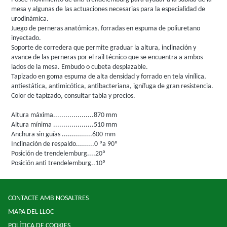
mesa y algunas de las actuaciones necesarias para la especialidad de
urodinámica.
Juego de perneras anatómicas, forradas en espuma de poliuretano
inyectado.
Soporte de corredera que permite graduar la altura, inclinación y
avance de las perneras por el rail técnico que se encuentra a ambos
lados de la mesa. Embudo o cubeta desplazable.
Tapizado en goma espuma de alta densidad y forrado en tela vinílica,
antiestática, antimicótica, antibacteriana, ignífuga de gran resistencia.
Color de tapizado, consultar tabla y precios.
Altura máxima....................870 mm
Altura mínima ....................510 mm
Anchura sin guías ...............600 mm
Inclinación de respaldo.........0 ºa 90º
Posición de trendelemburg....20º
Posición anti trendelemburg..10º
CONTACTE AMB NOSALTRES
MAPA DEL LLOC
POLÍTICA DE COOKIES