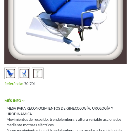
Referència:
70.701
MÉS INFO
MESA PARA RECONOCIMIENTOS DE GINECOLOGÍA, UROLOGÍA Y
URODINÁMICA
Movimientos de respaldo, trendelemburg y altura variable accionados
mediante motores eléctricos.
Posee movimiento de anti trendelemburg para ayudar a la subida de la